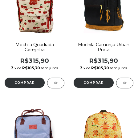
Mochila Quadrada
Mochila Camurça Urban
Cerejinha
Preta
R$315,90
R$315,90
3
x de
R$105,30
sem juros
3
x de
R$105,30
sem juros