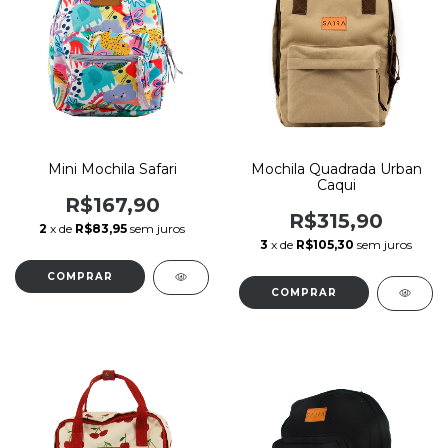
Mini Mochila Safari
Mochila Quadrada Urban
Caqui
R$167,90
R$315,90
2
x de
R$83,95
sem juros
3
x de
R$105,30
sem juros