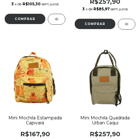
R$257,90
3
x de
R$105,30
sem juros
3
x de
R$85,97
sem juros
Mini Mochila Estampada
Mini Mochila Quadrada
Capivara
Urban Caqui
R$167,90
R$257,90