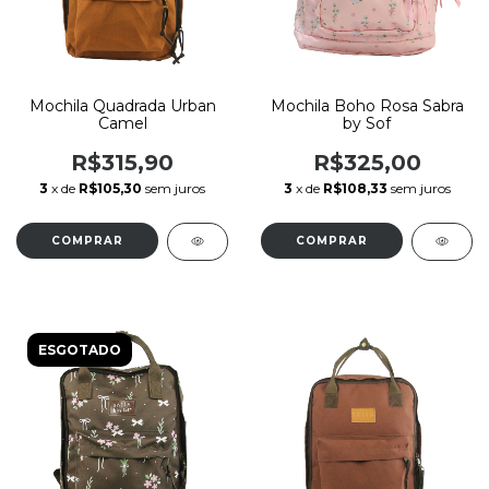
Mochila Quadrada Urban
Mochila Boho Rosa Sabra
Camel
by Sof
R$315,90
R$325,00
3
x de
R$105,30
sem juros
3
x de
R$108,33
sem juros
ESGOTADO