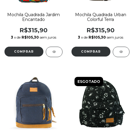
Mochila Quadrada Jardim
Mochila Quadrada Urban
Encantado
Colorful Terra
R$315,90
R$315,90
3
x de
R$105,30
sem juros
3
x de
R$105,30
sem juros
ESGOTADO