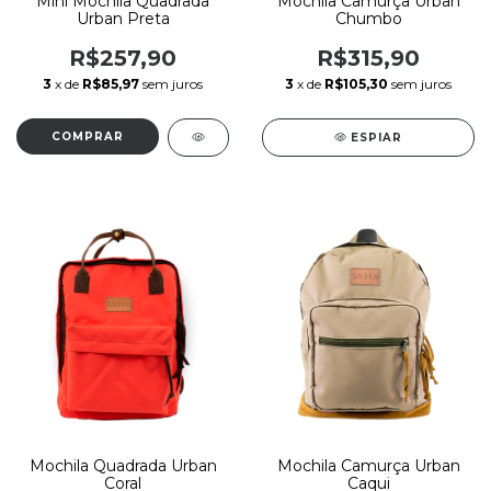
Mini Mochila Quadrada
Mochila Camurça Urban
Urban Preta
Chumbo
R$257,90
R$315,90
3
x de
R$85,97
sem juros
3
x de
R$105,30
sem juros
ESPIAR
Mochila Quadrada Urban
Mochila Camurça Urban
Coral
Caqui