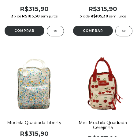
R$315,90
R$315,90
3
x de
R$105,30
sem juros
3
x de
R$105,30
sem juros
Mochila Quadrada Liberty
Mini Mochila Quadrada
Cerejinha
R$315,90