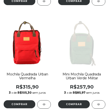
Mochila Quadrada Urban
Mini Mochila Quadrada
Vermelha
Urban Verde Militar
R$315,90
R$257,90
3
x de
R$105,30
sem juros
3
x de
R$85,97
sem juros