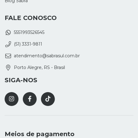
Blog Sabra
FALE CONOSCO
5551993526545
(51) 3331-9811
atendimento@sabrasul.com.br
Porto Alegre, RS - Brasil
SIGA-NOS
Meios de pagamento