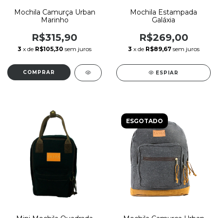
Mochila Camurça Urban
Mochila Estampada
Marinho
Galáxia
R$315,90
R$269,00
3
x de
R$105,30
sem juros
3
x de
R$89,67
sem juros
ESPIAR
ESGOTADO