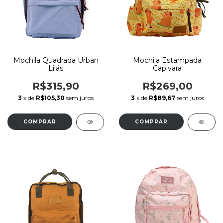
Mochila Quadrada Urban
Mochila Estampada
Lilás
Capivara
R$315,90
R$269,00
3
x de
R$105,30
sem juros
3
x de
R$89,67
sem juros