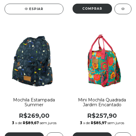
ESPIAR
Mochila Estampada
Mini Mochila Quadrada
Summer
Jardim Encantado
R$269,00
R$257,90
3
x de
R$89,67
sem juros
3
x de
R$85,97
sem juros