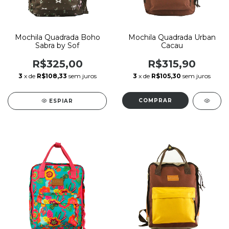
Mochila Quadrada Boho
Mochila Quadrada Urban
Sabra by Sof
Cacau
R$325,00
R$315,90
3
x de
R$108,33
sem juros
3
x de
R$105,30
sem juros
ESPIAR