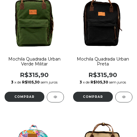
Mochila Quadrada Urban
Mochila Quadrada Urban
Verde Militar
Preta
R$315,90
R$315,90
3
x de
R$105,30
sem juros
3
x de
R$105,30
sem juros