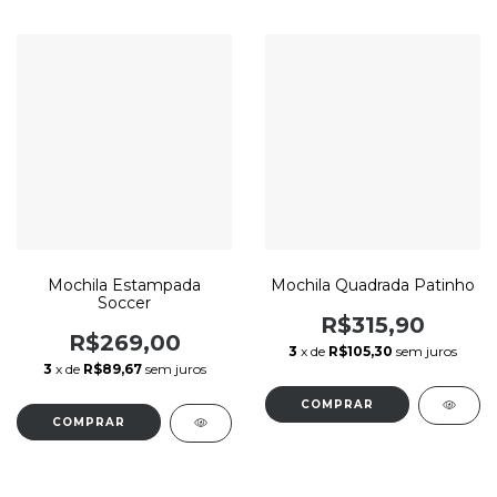
Mochila Estampada
Mochila Quadrada Patinho
Soccer
R$315,90
R$269,00
3
x de
R$105,30
sem juros
3
x de
R$89,67
sem juros