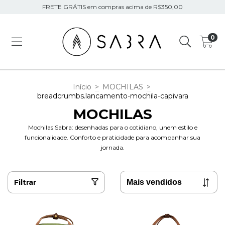
FRETE GRÁTIS em compras acima de R$350,00
0
Início
>
MOCHILAS
>
breadcrumbs.lancamento-mochila-capivara
MOCHILAS
Mochilas Sabra: desenhadas para o cotidiano, unem estilo e
funcionalidade. Conforto e praticidade para acompanhar sua
jornada.
Filtrar