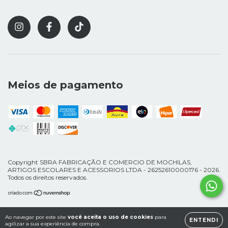
Meios de pagamento
Copyright SBRA FABRICAÇÃO E COMERCIO DE MOCHILAS,
ARTIGOS ESCOLARES E ACESSORIOS LTDA - 26252610000176 - 2026.
Todos os direitos reservados.
Ao navegar por este site
você aceita o uso de cookies
para
ENTENDI
agilizar a sua experiência de compra.