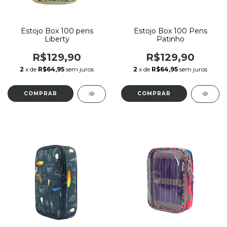
Estojo Box 100 pens
Estojo Box 100 Pens
Liberty
Patinho
R$129,90
R$129,90
2
x de
R$64,95
sem juros
2
x de
R$64,95
sem juros