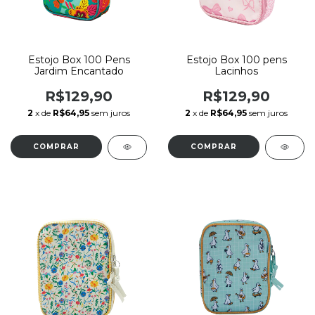
Estojo Box 100 Pens
Estojo Box 100 pens
Jardim Encantado
Lacinhos
R$129,90
R$129,90
2
x de
R$64,95
sem juros
2
x de
R$64,95
sem juros