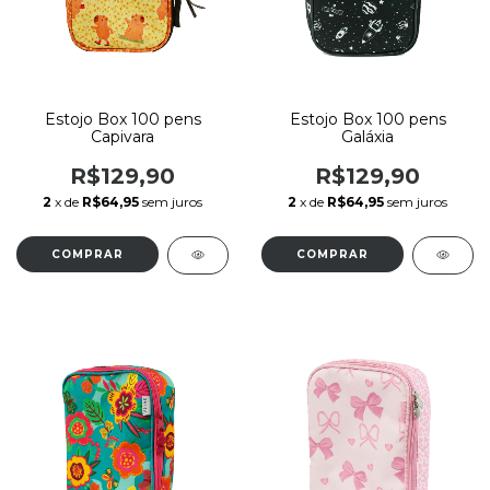
Estojo Box 100 pens
Estojo Box 100 pens
Capivara
Galáxia
R$129,90
R$129,90
2
x de
R$64,95
sem juros
2
x de
R$64,95
sem juros