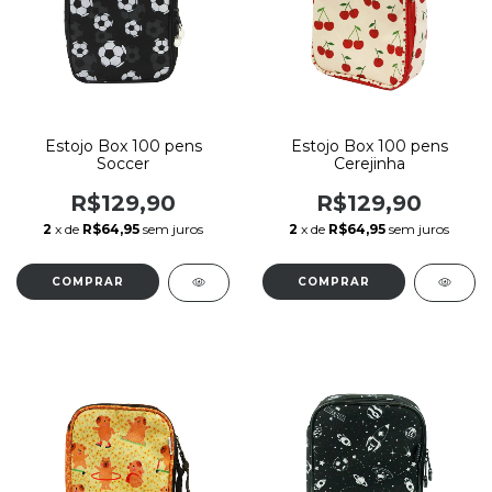
Estojo Box 100 pens
Estojo Box 100 pens
Soccer
Cerejinha
R$129,90
R$129,90
2
x de
R$64,95
sem juros
2
x de
R$64,95
sem juros