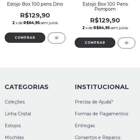
Estojo Box 100 pens Dino
Estojo Box 100 Pens
Pompom
R$129,90
R$129,90
2
x de
R$64,95
sem juros
2
x de
R$64,95
sem juros
CATEGORIAS
INSTITUCIONAL
Coleções
Precisa de Ajuda?
Linha Cristal
Formas de Pagamentos
Estojos
Entregas
Mochilas
Consertos e Reparos