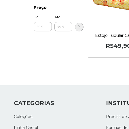
Preço
De
Até
Estojo Tubular C
R$49,9
CATEGORIAS
INSTIT
Coleções
Precisa de 
Linha Cristal
Formas de