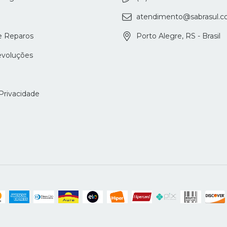
atendimento@sabrasul.c
e Reparos
Porto Alegre, RS - Brasil
evoluções
 Privacidade