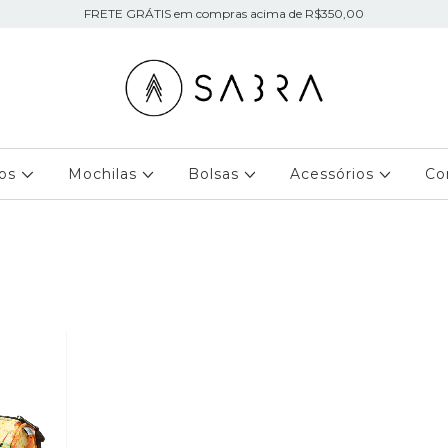
FRETE GRÁTIS em compras acima de R$350,00
jos
Mochilas
Bolsas
Acessórios
Co