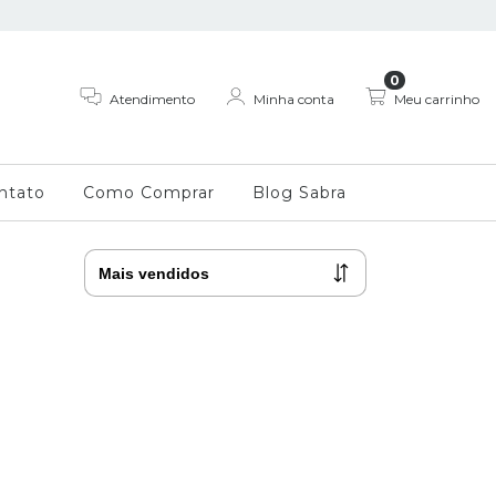
0
Atendimento
Minha conta
Meu carrinho
ntato
Como Comprar
Blog Sabra