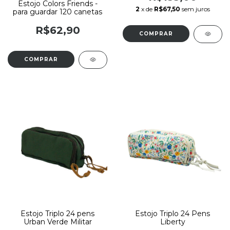
Estojo Colors Friends -
2
x de
R$67,50
sem juros
para guardar 120 canetas
R$62,90
Estojo Triplo 24 pens
Estojo Triplo 24 Pens
Urban Verde Militar
Liberty