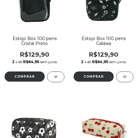
Estojo Box 100 pens
Estojo Box 100 pens
Cristal Preto
Galáxia
R$129,90
R$129,90
2
x de
R$64,95
sem juros
2
x de
R$64,95
sem juros