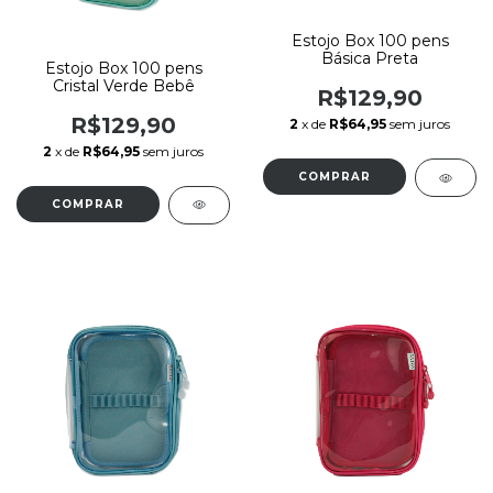
Estojo Box 100 pens
Básica Preta
Estojo Box 100 pens
Cristal Verde Bebê
R$129,90
R$129,90
2
x de
R$64,95
sem juros
2
x de
R$64,95
sem juros