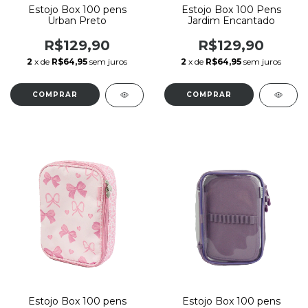
Estojo Box 100 pens
Estojo Box 100 Pens
Urban Preto
Jardim Encantado
R$129,90
R$129,90
2
x de
R$64,95
sem juros
2
x de
R$64,95
sem juros
Estojo Box 100 pens
Estojo Box 100 pens