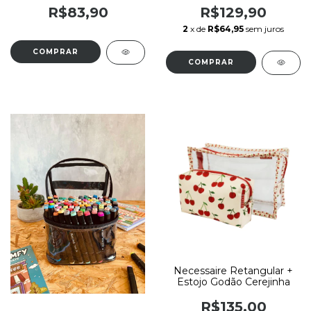
R$83,90
R$129,90
2
x de
R$64,95
sem juros
Necessaire Retangular +
Estojo Godão Cerejinha
R$135,00