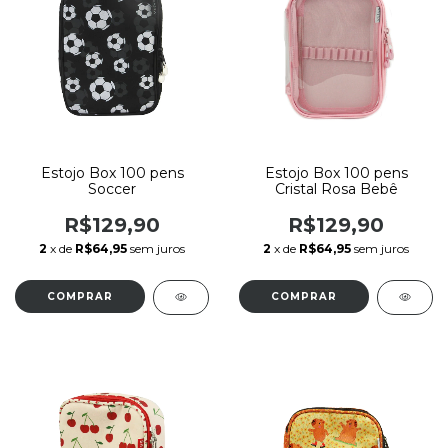
Estojo Box 100 pens
Estojo Box 100 pens
Soccer
Cristal Rosa Bebê
R$129,90
R$129,90
2
x de
R$64,95
sem juros
2
x de
R$64,95
sem juros