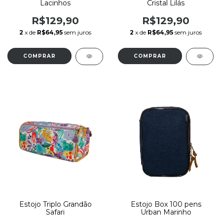
Lacinhos
Cristal Lilás
R$129,90
R$129,90
2
x de
R$64,95
sem juros
2
x de
R$64,95
sem juros
Estojo Triplo Grandão
Estojo Box 100 pens
Safari
Urban Marinho