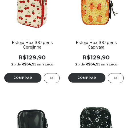
Estojo Box 100 pens
Estojo Box 100 pens
Cerejinha
Capivara
R$129,90
R$129,90
2
x de
R$64,95
sem juros
2
x de
R$64,95
sem juros